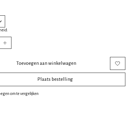
heid:
Toevoegen aan winkelwagen
Plaats bestelling
egen om te vergelijken