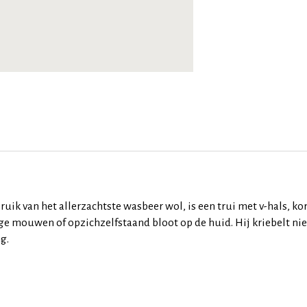
ik van het allerzachtste wasbeer wol, is een trui met v-hals, ko
ange mouwen of opzichzelfstaand bloot op de huid. Hij kriebelt nie
g.