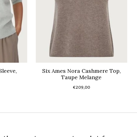
Sleeve,
Six Ames Nora Cashmere Top,
Taupe Melange
€209,00