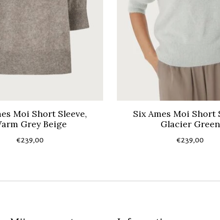
es Moi Short Sleeve,
Six Ames Moi Short 
arm Grey Beige
Glacier Green
€239,00
€239,00