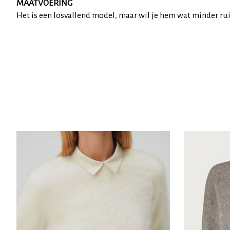
MAATVOERING
Het is een losvallend model, maar wil je hem wat minder ru
Items van productcarrousel