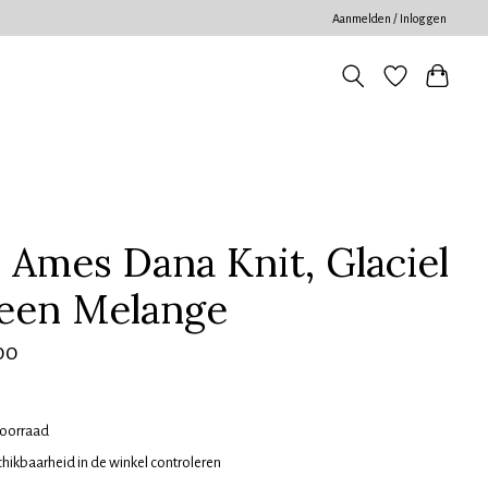
Aanmelden / Inloggen
x Ames Dana Knit, Glaciel
een Melange
00
oorraad
hikbaarheid in de winkel controleren