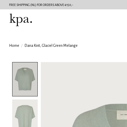
FREE SHIPPING (NL) FOR ORDERS ABOVE €150,-
Home
/
Dana Knit, Glaciel Green Melange
Product image slideshow Items