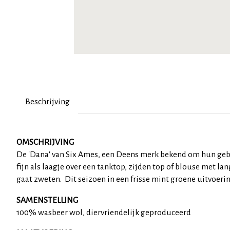
Beschrijving
OMSCHRIJVING
De 'Dana' van Six Ames, een Deens merk bekend om hun gebru
fijn als laagje over een tanktop, zijden top of blouse met l
gaat zweten. Dit seizoen in een frisse mint groene uitvoerin
SAMENSTELLING
100% wasbeer wol, diervriendelijk geproduceerd