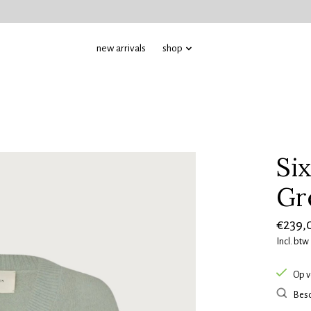
new arrivals
shop
Si
Gr
€239,
Incl. btw
Op v
Besc