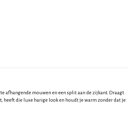
rte afhangende mouwen en een split aan de zijkant. Draagt
t, heeft die luxe harige look en houdt je warm zonder dat je