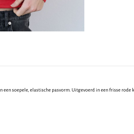
en soepele, elastische pasvorm. Uitgevoerd in een frisse rode kl