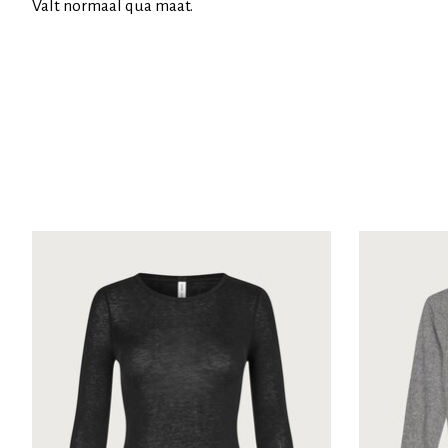
Valt normaal qua maat.
Items van productcarrousel