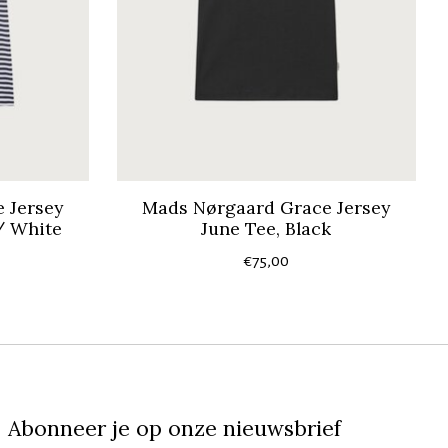
 Jersey
Mads Nørgaard Grace Jersey
 / White
June Tee, Black
€75,00
Abonneer je op onze nieuwsbrief