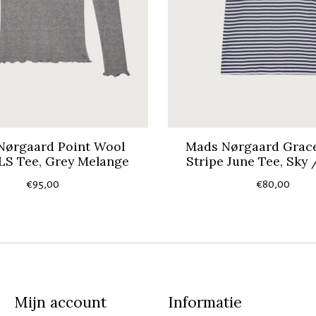
Nørgaard Point Wool
Mads Nørgaard Grace
 LS Tee, Grey Melange
Stripe June Tee, Sky
€95,00
€80,00
Mijn account
Informatie