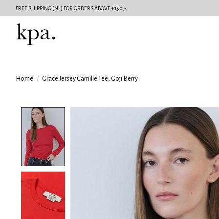
FREE SHIPPING (NL) FOR ORDERS ABOVE €150,-
Home
/
Grace Jersey Camille Tee, Goji Berry
Product image slideshow Items