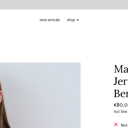
new arrivals
shop
Ma
Jer
Be
€80,
Incl. btw
Niet