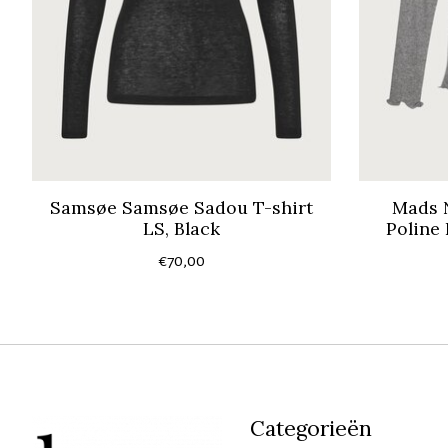
Samsøe Samsøe Sadou T-shirt
Mads 
LS, Black
Poline
€70,00
Categorieën