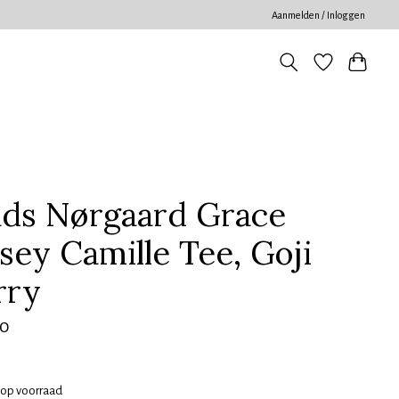
Aanmelden / Inloggen
ds Nørgaard Grace
sey Camille Tee, Goji
rry
00
 op voorraad