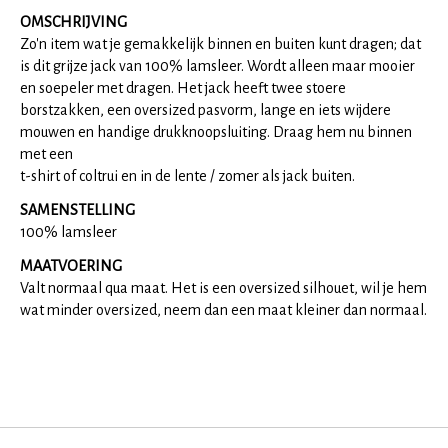
OMSCHRIJVING
Zo'n item wat je gemakkelijk binnen en buiten kunt dragen; dat
is dit grijze jack van 100% lamsleer. Wordt alleen maar mooier
en soepeler met dragen. Het jack heeft twee stoere
borstzakken, een oversized pasvorm, lange en iets wijdere
mouwen en handige drukknoopsluiting. Draag hem nu binnen
met een
t-shirt of coltrui en in de lente / zomer als jack buiten.
SAMENSTELLING
100% lamsleer
MAATVOERING
Valt normaal qua maat. Het is een oversized silhouet, wil je hem
wat minder oversized, neem dan een maat kleiner dan normaal.