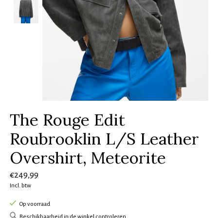
The Rouge Edit
Roubrooklin L/S Leather
Overshirt, Meteorite
€249,99
Incl. btw
Op voorraad
Beschikbaarheid in de winkel controleren