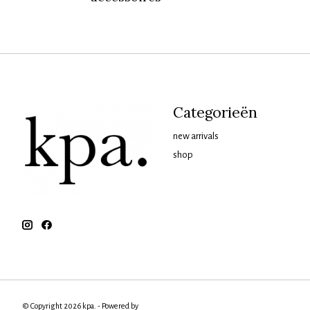
Categorieën
new arrivals
shop
© Copyright 2026 kpa. - Powered by
Lightspeed