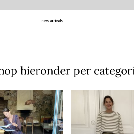
new arrivals
shop
hop hieronder per categor