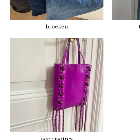
broeken
accessoires