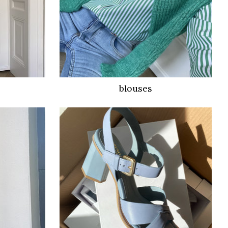
blouses