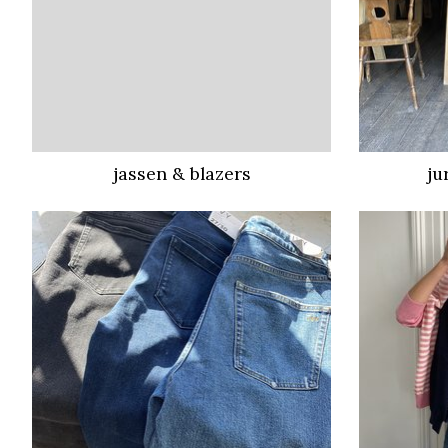
jassen & blazers
ju