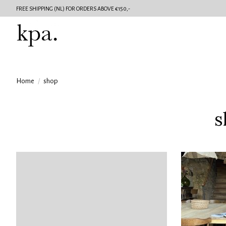
FREE SHIPPING (NL) FOR ORDERS ABOVE €150,-
Home
/
shop
s