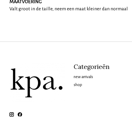
MAATVOERING
Valt groot in de taille, neem een maat kleiner dan normaal
Categorieën
new arrivals
shop