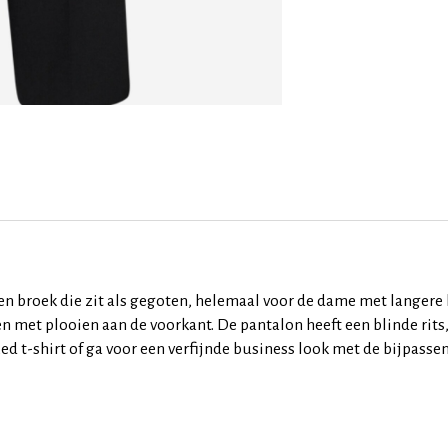
 broek die zit als gegoten, helemaal voor de dame met langere b
en met plooien aan de voorkant. De pantalon heeft een blinde rits
d t-shirt of ga voor een verfijnde business look met de bijpasse