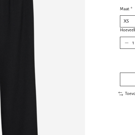
Maat:
*
Hoeveel
Toevo