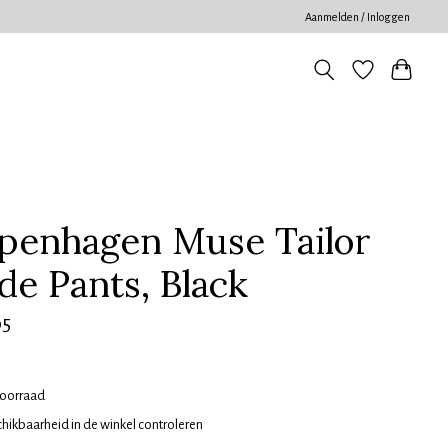
Aanmelden / Inloggen
penhagen Muse Tailor
de Pants, Black
95
oorraad
hikbaarheid in de winkel controleren