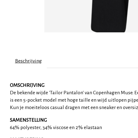
Beschrijving
OMSCHRIJVING
De bekende wijde 'Tailor Pantalon' van Copenhagen Muse. Een
is een 5-pocket model met hoge taille en wijd uitlopen pijp
Kun je moeiteloos casual dragen met een sneaker en oversize
SAMENSTELLING
64% polyester, 34% viscose en 2% elastaan