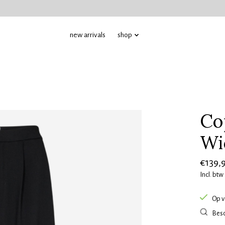
new arrivals
shop
Co
Wi
€139,
Incl. btw
Op v
Besc