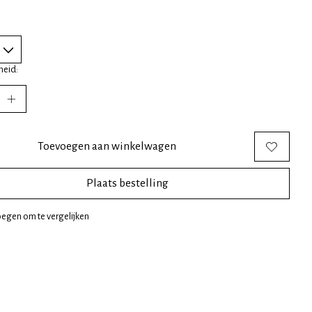
heid:
Toevoegen aan winkelwagen
Plaats bestelling
egen om te vergelijken