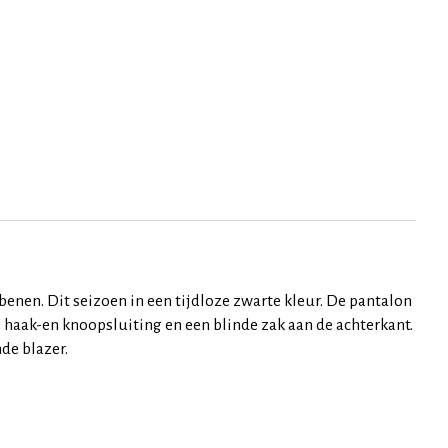
enen. Dit seizoen in een tijdloze zwarte kleur. De pantalon
, haak-en knoopsluiting en een blinde zak aan de achterkant.
nde blazer.