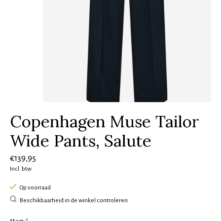
Copenhagen Muse Tailor
Wide Pants, Salute
€139,95
Incl. btw
Op voorraad
Beschikbaarheid in de winkel controleren
Maat:
*