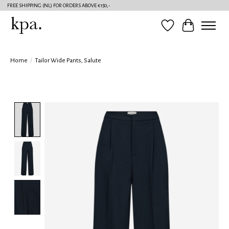
FREE SHIPPING (NL) FOR ORDERS ABOVE €150,-
Verlanglijst
Winkelwag
Home
/
Tailor Wide Pants, Salute
Product image slideshow Items