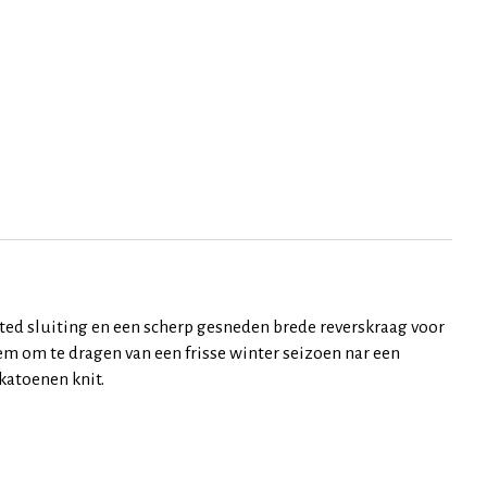
ed sluiting en een scherp gesneden brede reverskraag voor
m om te dragen van een frisse winter seizoen nar een
 katoenen knit.