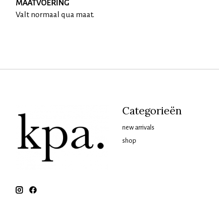
MAATVOERING
Valt normaal qua maat.
Categorieën
new arrivals
shop