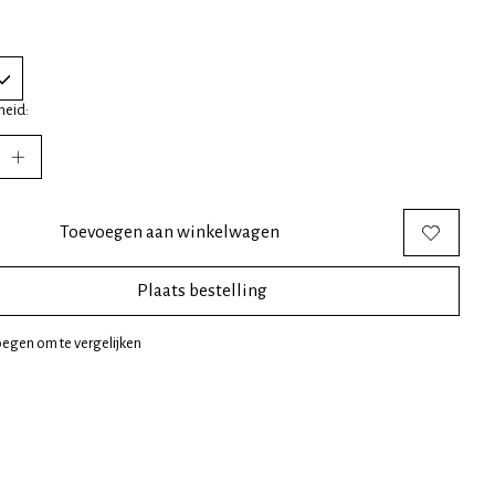
heid:
Toevoegen aan winkelwagen
Plaats bestelling
egen om te vergelijken