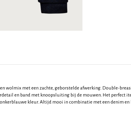
 en wolmix met een zachte, geborstelde afwerking. Double-breast
detail en band met knoopsluiting bij de mouwen. Het perfect ite
p donkerblauwe kleur. Altijd mooi in combinatie met een denim en