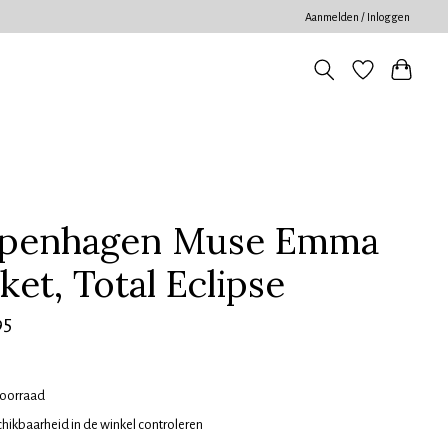
Aanmelden / Inloggen
penhagen Muse Emma
ket, Total Eclipse
95
oorraad
hikbaarheid in de winkel controleren