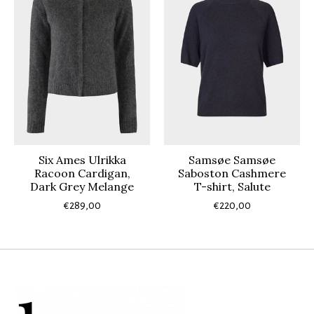
Six Ames Ulrikka
Samsøe Samsøe
Racoon Cardigan,
Saboston Cashmere
Dark Grey Melange
T-shirt, Salute
€289,00
€220,00