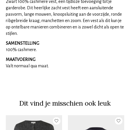
Zwart 100% cashmere vest, een tijdloze toevoeging tot je
garderobe. Dit heerlijke zacht vest heeft een aansluitende
pasvorm, lange mouwen, knoopsluiting aan de voorzijde, ronde
ribgebreide kraag, manchetten en zoom. Een vest als dit kun je
op ontelbare manieren combineren en is zowel dicht als open te
stijlen.
SAMENSTELLING
100% cashmere.
MAATVOERING
Valt normaal qua maat.
Dit vind je misschien ook leuk
Items van productcarrousel