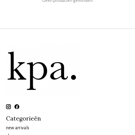
Geen producten gevonden!
Categorieën
new arrivals